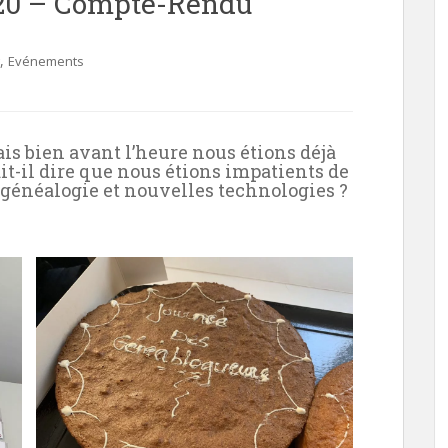
20 – Compte-Rendu
,
Evénements
ais bien avant l’heure nous étions déjà
t-il dire que nous étions impatients de
 généalogie et nouvelles technologies ?