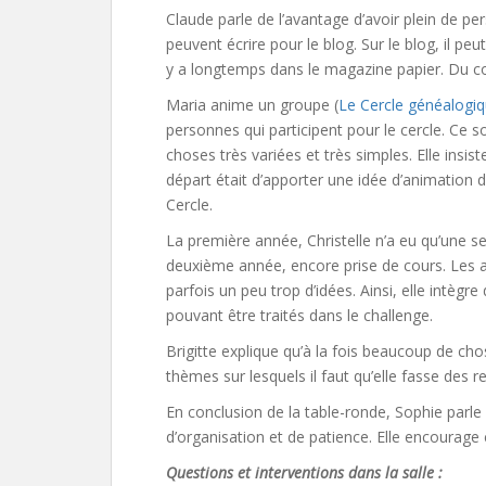
Claude parle de l’avantage d’avoir plein de p
peuvent écrire pour le blog. Sur le blog, il pe
y a longtemps dans le magazine papier. Du coup
Maria anime un groupe (
Le Cercle généalogiq
personnes qui participent pour le cercle. Ce so
choses très variées et très simples. Elle insiste 
départ était d’apporter une idée d’animation 
Cercle.
La première année, Christelle n’a eu qu’une s
deuxième année, encore prise de cours. Les an
parfois un peu trop d’idées. Ainsi, elle intègr
pouvant être traités dans le challenge.
Brigitte explique qu’à la fois beaucoup de chos
thèmes sur lesquels il faut qu’elle fasse des 
En conclusion de la table-ronde, Sophie parl
d’organisation et de patience. Elle encourage c
Questions et interventions dans la salle :