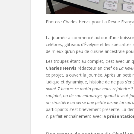
Photos : Charles Hervis pour La Revue Franç
La journée a commencé autour d’une boisson 
célèbres, gâteaux d’Évelyne et les spécialités
de mieux qu’un peu de cuisine ancestrale pour
Les troupes étant au complet, c’est avec un 
Charles Hervis
rédacteur en chef de
La Revu
ce projet, a ouvert la journée. Après un petit
ludique et dynamique, histoire de ne pas s’end
avant 7 heures ce matin pour nous rejoindre ?
conjoint, ou de son entourage, quand il veut f
un cimetière ou verse une petite larme lorsqu’o
participants s’est brièvement présenté. La der
?
, parfait enchaînement avec la
présentation