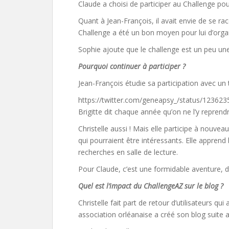
Claude a choisi de participer au Challenge pour
Quant à Jean-François, il avait envie de se r
Challenge a été un bon moyen pour lui d’organ
Sophie ajoute que le challenge est un peu une
Pourquoi continuer à participer ?
Jean-François étudie sa participation avec un 
https://twitter.com/geneapsy_/status/1236
Brigitte dit chaque année qu’on ne l’y repren
Christelle aussi ! Mais elle participe à nouve
qui pourraient être intéressants. Elle appren
recherches en salle de lecture.
Pour Claude, c’est une formidable aventure, 
Quel est l’impact du ChallengeAZ sur le blog ?
Christelle fait part de retour d’utilisateurs q
association orléanaise a créé son blog suite au