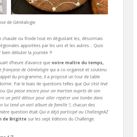
aise de Généalogie
chaude ou froide tout en dégustant les, désormais
 régionales apportées par les uns et les autres… Quoi
 bien débuter la journée ?!
quart d’heure d’avance que
notre maître du temps,
e française de Généalogie
qui a co-organisé et soutenu
 rappel du programme, il a proposé un tour de table
ormir. Par le biais de questions telles que
Qui s’est levé
ou
Qui passe encore pour un martien auprès de son
aire un petit détour pour aller repérer une tombe dans
n lui tend un vieil album de famille ?
, chacun des
nière question était
Qui a déjà participé au ChallengeAZ
 de Brigitte
sur les sept éditions du Challenge.