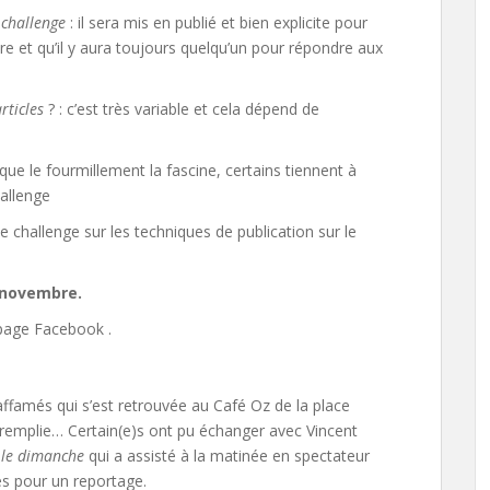
 challenge
: il sera mis en publié et bien explicite pour
e et qu’il y aura toujours quelqu’un pour répondre aux
rticles
? : c’est très variable et cela dépend de
t que le fourmillement la fascine, certains tiennent à
hallenge
e challenge sur les techniques de publication sur le
 novembre.
 page Facebook .
famés qui s’est retrouvée au Café Oz de la place
remplie… Certain(e)s ont pu échanger avec Vincent
 le dimanche
qui a assisté à la matinée en spectateur
res pour un reportage.