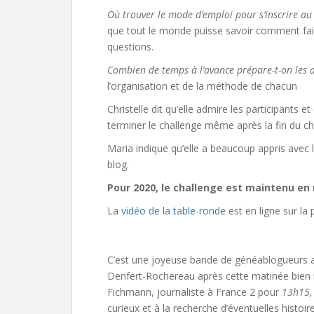
Où trouver le mode d’emploi pour s’inscrire au
que tout le monde puisse savoir comment fair
questions.
Combien de temps à l’avance prépare-t-on les a
l’organisation et de la méthode de chacun
Christelle dit qu’elle admire les participants e
terminer le challenge même après la fin du c
Maria indique qu’elle a beaucoup appris avec l
blog.
Pour 2020, le challenge est maintenu en
La
vidéo de la table-ronde
est en ligne sur la
C’est une joyeuse bande de généablogueurs af
Denfert-Rochereau après cette matinée bien 
Fichmann, journaliste à France 2 pour
13h15,
curieux et à la recherche d’éventuelles histoi