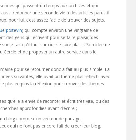
ersonnes qui passent du temps aux archives et qui
ut aussi redonner une seconde vie à des articles parus il
, pour lui, c’est assez facile de trouver des sujets.
ue poitevin
) qui compte environ une vingtaine de
nt des gens qui écrivent pour se faire plaisir, des
sur le fait qu’il faut surtout se faire plaisir. Son idée de
du Cercle et de proposer un autre service dans le
emaine pour se retourner donc a fait au plus simple. La
nées suivantes, elle avait un thème plus réfléchi avec
e de plus en plus la réflexion pour trouver des thèmes
es qu’elle a envie de raconter et écrit très vite, ou des
recherches approfondies avant d’écrire ;
e du blog comme d’un vecteur de partage,
eux qui ne l’ont pas encore fait de créer leur blog.