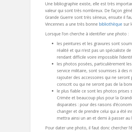
Une bibliographie existe, elle est très import
valeur qui sont très nombreux. De façon génér
Grande Guerre sont très sérieux, ensuite il fa
Vincennes a une très bonne
bibliothèque
sur l
Lorsque l’on cherche à identifier une photo :
les peintures et les gravures sont soumis
réalité et qui n’est pas un spécialiste d
rendant difficile voire impossible l’iden
les photos posées, particulièrement les 
service militaire, sont soumises à des 
rajouter des accessoires qui ne seront p
conscrit ou qui ne seront pas de la bo
le plus fiable ce sont les photos prises
Crimée et beaucoup plus pour la Grande 
disparates : pour des raisons d’économi
changer et de prendre celui qui a été i
mettra ainsi un an et demi à passer au 
Pour dater une photo, il faut donc chercher l’