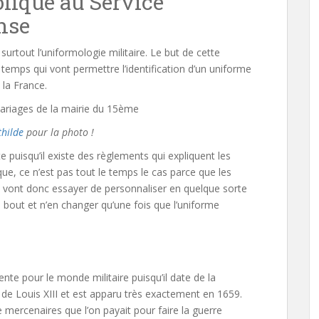
lique au Service
nse
t surtout l’uniformologie militaire. Le but de cette
emps qui vont permettre l’identification d’un uniforme
 la France.
hilde
pour la photo !
 puisqu’il existe des règlements qui expliquent les
ique, ce n’est pas tout le temps le cas parce que les
s vont donc essayer de personnaliser en quelque sorte
’au bout et n’en changer qu’une fois que l’uniforme
nte pour le monde militaire puisqu’il date de la
 de Louis XIII et est apparu très exactement en 1659.
mercenaires que l’on payait pour faire la guerre