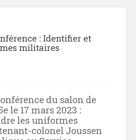
férence : Identifier et
mes militaires
onférence du salon de
5e le 17 mars 2023 :
ndre les uniformes
eutenant-colonel Joussen