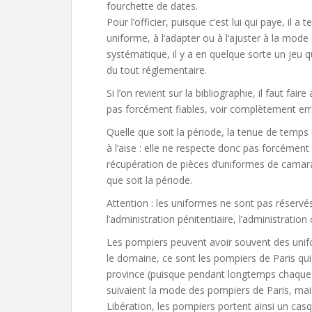
fourchette de dates.
Pour l’officier, puisque c’est lui qui paye, il
uniforme, à l’adapter ou à l’ajuster à la mode ci
systématique, il y a en quelque sorte un jeu q
du tout réglementaire.
Si l’on revient sur la bibliographie, il faut fai
pas forcément fiables, voir complètement er
Quelle que soit la période, la tenue de temp
à l’aise : elle ne respecte donc pas forcément 
récupération de pièces d’uniformes de camarad
que soit la période.
Attention : les uniformes ne sont pas réservés
l’administration pénitentiaire, l’administratio
Les pompiers peuvent avoir souvent des unifo
le domaine, ce sont les pompiers de Paris qui 
province (puisque pendant longtemps chaque v
suivaient la mode des pompiers de Paris, mai
Libération, les pompiers portent ainsi un cas