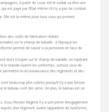
campagnes. A partir de Louis XIII le soldat va être une
 qui est payé par l’État même s’il n’y a pas de combat.
e. Elle est la même pour tous ceux qui portent
onc des coûts de fabrication réduits
naître sur le champ de bataille : à l’époque les
uniforme permet de savoir si la personne en face de
sont leurs troupes sur le champ de bataille, en repérant
u’à la Grande Guerre les uniformes, surtout ceux de
our permettre la reconnaissance des régiments et des
s sont beaucoup plus sobres puisqu’il n’y a pas besoin
sur le bateau sont des amis. De plus, le bateau est un
ats. Sous l’Ancien Régime il y a une prime d’engagement
 auprès d’un régiment. Avant l’apparition de l’uniforme,