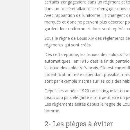
certains s’engageaient dans un régiment et tou
dans un fossé et allaient se réengager dans 
Avec l’apparition de l’uniforme, ils changent
marqués et donc ne peuvent plus déserter pour 
gardent leur uniforme et donc sont repérés 
Sous le règne de Louis XIV des règlements de
régiments qui sont créés.
Dès cette époque, les tenues des soldats fran
automatiques : en 1915 c’est la fin du pantalo
la tenue des soldats français. Elle est camouf
L’identification reste cependant possible mai
sont par exemple inscrits sur les cols des habi
Depuis les années 1920 on distingue la tenue
beaucoup plus élégante et qui peut être un p
Les règlements édités depuis le règne de Loui
homme.
2- Les pièges à éviter