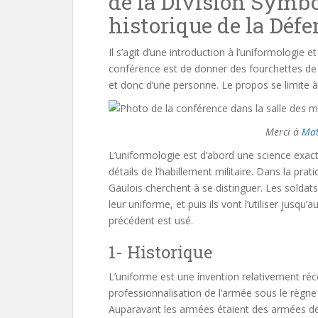
de la Division Symbo
historique de la Défe
Il s’agit d’une introduction à l’uniformologie e
conférence est de donner des fourchettes de t
et donc d’une personne. Le propos se limite à
Merci à
Mat
L’uniformologie est d’abord une science exacte
détails de l’habillement militaire. Dans la prat
Gaulois cherchent à se distinguer. Les soldat
leur uniforme, et puis ils vont l’utiliser jusqu
précédent est usé.
1- Historique
L’uniforme est une invention relativement réce
professionnalisation de l’armée sous le règne
Auparavant les armées étaient des armées de 