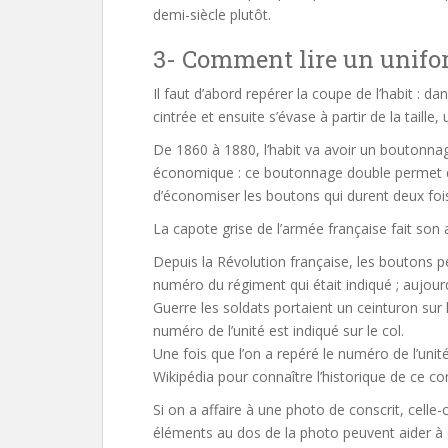
demi-siècle plutôt.
3- Comment lire un unifo
Il faut d’abord repérer la coupe de l’habit : 
cintrée et ensuite s’évase à partir de la tail
De 1860 à 1880, l’habit va avoir un boutonna
économique : ce boutonnage double permet 
d’économiser les boutons qui durent deux fois
La capote grise de l’armée française fait son 
Depuis la Révolution française, les boutons pe
numéro du régiment qui était indiqué ; aujourd
Guerre les soldats portaient un ceinturon sur l
numéro de l’unité est indiqué sur le col.
Une fois que l’on a repéré le numéro de l’unité
Wikipédia pour connaître l’historique de ce co
Si on a affaire à une photo de conscrit, celle-c
éléments au dos de la photo peuvent aider à co