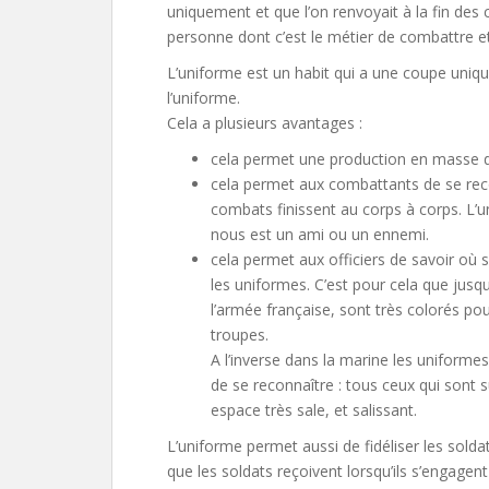
uniquement et que l’on renvoyait à la fin des 
personne dont c’est le métier de combattre et
L’uniforme est un habit qui a une coupe uniqu
l’uniforme.
Cela a plusieurs avantages :
cela permet une production en masse d
cela permet aux combattants de se recon
combats finissent au corps à corps. L’
nous est un ami ou un ennemi.
cela permet aux officiers de savoir où 
les uniformes. C’est pour cela que jusq
l’armée française, sont très colorés p
troupes.
A l’inverse dans la marine les uniforme
de se reconnaître : tous ceux qui sont 
espace très sale, et salissant.
L’uniforme permet aussi de fidéliser les sold
que les soldats reçoivent lorsqu’ils s’engagent