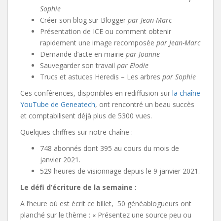
Sophie
Créer son blog sur Blogger
par Jean-Marc
Présentation de ICE ou comment obtenir
rapidement une image recomposée
par Jean-Marc
Demande d’acte en mairie
par Joanne
Sauvegarder son travail
par Elodie
Trucs et astuces Heredis – Les arbres
par Sophie
Ces conférences, disponibles en rediffusion sur
la chaîne
YouTube de Geneatech
, ont rencontré un beau succès
et comptabilisent déjà plus de 5300 vues.
Quelques chiffres sur notre chaîne :
748 abonnés dont 395 au cours du mois de
janvier 2021.
529 heures de visionnage depuis le 9 janvier 2021.
Le défi d’écriture de la semaine :
A l’heure où est écrit ce billet, 50 généablogueurs ont
planché sur le thème : « Présentez une source peu ou