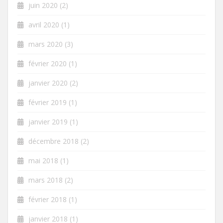
juin 2020
(2)
avril 2020
(1)
mars 2020
(3)
février 2020
(1)
janvier 2020
(2)
février 2019
(1)
janvier 2019
(1)
décembre 2018
(2)
mai 2018
(1)
mars 2018
(2)
février 2018
(1)
janvier 2018
(1)