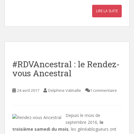
LIRE LA SUITE
#RDVAncestral : le Rendez-
vous Ancestral
24 avril 2017
Delphine Valmalle
1 commentaire
Depuis le mois de
septembre 2016,
le
troisième samedi du mois
, les généablogueurs ont