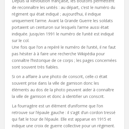
Depuis la Révolution française, les boutons permettent
de reconnaître les unités : au départ, c’est le numéro du
régiment qui était indiqué ; aujourd’hui, il indique
uniquement l’arme. Avant la Grande Guerre les soldats
portaient un ceinturon sur lesquels l’arme aussi était
indiquée. Jusqu’en 1991 le numéro de l’unité est indiqué
sur le col.
Une fois que l’on a repéré le numéro de l’unité, il ne faut
pas hésiter à à faire une recherche Wikipédia pour
connaître l’historique de ce corps ; les pages concernées
sont souvent très fiables.
Si on a affaire à une photo de conscrit, celle-ci était
souvent prise dans la ville de garnison donc les
éléments au dos de la photo peuvent aider à connaître
la ville de garnison et donc à identifier un conscrit.
La fourragère est un élément d’uniforme que l’on
retrouve sur l’épaule gauche : il s’agit d’un cordon tressé
qui fait le tour de l’épaule. Elle est apparue en 1915 et
indique une croix de guerre collective pour un régiment.