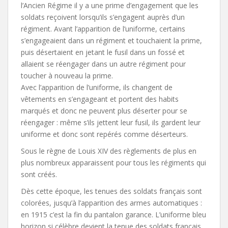
l’Ancien Régime il y a une prime d’engagement que les
soldats reçoivent lorsqu’ils s’engagent auprès d’un
régiment. Avant l’apparition de l’uniforme, certains
s’engageaient dans un régiment et touchaient la prime,
puis désertaient en jetant le fusil dans un fossé et
allaient se réengager dans un autre régiment pour
toucher à nouveau la prime.
Avec l’apparition de l’uniforme, ils changent de
vêtements en s’engageant et portent des habits
marqués et donc ne peuvent plus déserter pour se
réengager : même s’ils jettent leur fusil, ils gardent leur
uniforme et donc sont repérés comme déserteurs.
Sous le règne de Louis XIV des règlements de plus en
plus nombreux apparaissent pour tous les régiments qui
sont créés.
Dès cette époque, les tenues des soldats français sont
colorées, jusqu’à l’apparition des armes automatiques :
en 1915 c’est la fin du pantalon garance. L’uniforme bleu
horizon si célèbre devient la tenue des soldats français.