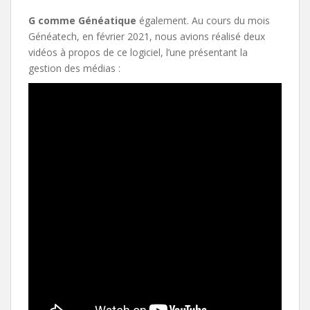
G comme Généatique
également. Au cours du mois
Généatech, en février 2021, nous avions réalisé deux
vidéos à propos de ce logiciel, l’une présentant la
gestion des médias :