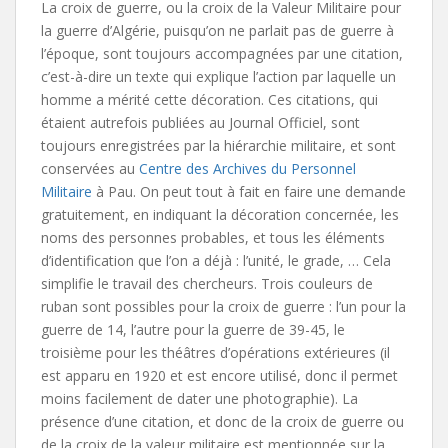
La croix de guerre, ou la croix de la Valeur Militaire pour
la guerre d’Algérie, puisqu’on ne parlait pas de guerre à
l’époque, sont toujours accompagnées par une citation,
c’est-à-dire un texte qui explique l’action par laquelle un
homme a mérité cette décoration. Ces citations, qui
étaient autrefois publiées au Journal Officiel, sont
toujours enregistrées par la hiérarchie militaire, et sont
conservées au
Centre des Archives du Personnel
Militaire
à Pau. On peut tout à fait en faire une demande
gratuitement, en indiquant la décoration concernée, les
noms des personnes probables, et tous les éléments
d’identification que l’on a déjà : l’unité, le grade, … Cela
simplifie le travail des chercheurs. Trois couleurs de
ruban sont possibles pour la croix de guerre : l’un pour la
guerre de 14, l’autre pour la guerre de 39-45, le
troisième pour les théâtres d’opérations extérieures (il
est apparu en 1920 et est encore utilisé, donc il permet
moins facilement de dater une photographie). La
présence d’une citation, et donc de la croix de guerre ou
de la croix de la valeur militaire est mentionnée sur la