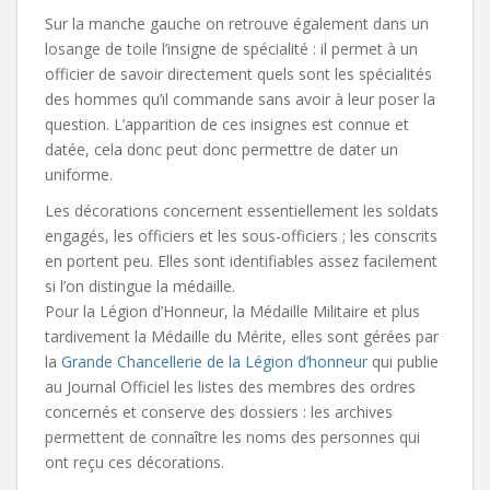
Sur la manche gauche on retrouve également dans un
losange de toile l’insigne de spécialité : il permet à un
officier de savoir directement quels sont les spécialités
des hommes qu’il commande sans avoir à leur poser la
question. L’apparition de ces insignes est connue et
datée, cela donc peut donc permettre de dater un
uniforme.
Les décorations concernent essentiellement les soldats
engagés, les officiers et les sous-officiers ; les conscrits
en portent peu. Elles sont identifiables assez facilement
si l’on distingue la médaille.
Pour la Légion d’Honneur, la Médaille Militaire et plus
tardivement la Médaille du Mérite, elles sont gérées par
la
Grande Chancellerie de la Légion d’honneur
qui publie
au Journal Officiel les listes des membres des ordres
concernés et conserve des dossiers : les archives
permettent de connaître les noms des personnes qui
ont reçu ces décorations.