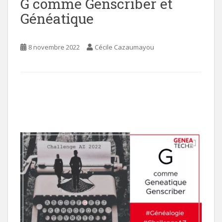
G comme Genscriber et
Généatique
8 novembre 2022
Cécile Cazaumayou