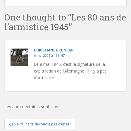
One thought to “Les 80 ans de
l’armistice 1945”
CHRISTIANE BRUNEAU
6 mai 2025 à 16 h 47 min
Le 8 mai 1945, c’est la signature de la
capitulation de l’Allemagne ! il n’y a pas
d’armistice …
Les commentaires sont clos.
Navigation
En avril, ne te découvre pas d’un fil !