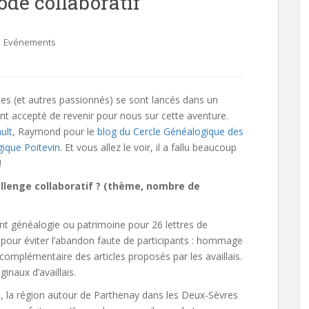
de collaboratif
,
Evénements
tes (et autres passionnés) se sont lancés dans un
ont accepté de revenir pour nous sur cette aventure.
ult
, Raymond pour le
blog du Cercle Généalogique des
ique Poitevin
. Et vous allez le voir, il a fallu beaucoup
!
llenge collaboratif ? (thème, nombre de
ent généalogie ou patrimoine pour 26 lettres de
pour éviter l’abandon faute de participants : hommage
 complémentaire des articles proposés par les availlais.
ginaux d’availlais.
ne, la région autour de Parthenay dans les Deux-Sèvres