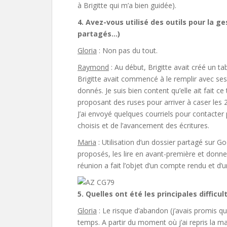
à Brigitte qui m’a bien guidée).
4. Avez-vous utilisé des outils pour la 
partagés…)
Gloria
: Non pas du tout.
Raymond
: Au début, Brigitte avait créé un ta
Brigitte avait commencé à le remplir avec ses a
donnés. Je suis bien content qu’elle ait fait ce 
proposant des ruses pour arriver à caser les 2
J’ai envoyé quelques courriels pour contacter p
choisis et de l’avancement des écritures.
Maria
: Utilisation d’un dossier partagé sur G
proposés, les lire en avant-première et donn
réunion a fait l’objet d’un compte rendu et d’un
5. Quelles ont été les principales difficul
Gloria
: Le risque d’abandon (j’avais promis qu
temps. A partir du moment où j’ai repris la mai