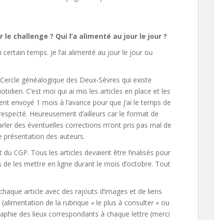
le challenge ? Qui l’a alimenté au jour le jour ?
 certain temps. Je l’ai alimenté au jour le jour ou
 Cercle généalogique des Deux-Sèvres qui existe
tidien. C’est moi qui ai mis les articles en place et les
ent envoyé 1 mois à l’avance pour que j’ai le temps de
 respecté. Heureusement d’ailleurs car le format de
 parler des éventuelles corrections m’ont pris pas mal de
e présentation des auteurs.
nt du CGP. Tous les articles devaient être finalisés pour
de les mettre en ligne durant le mois d’octobre. Tout
chaque article avec des rajouts d’images et de liens
limentation de la rubrique « le plus à consulter » ou
graphie des lieux correspondants à chaque lettre (merci