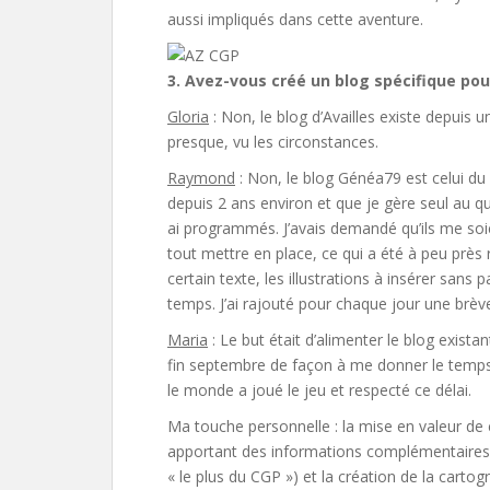
aussi impliqués dans cette aventure.
3. Avez-vous créé un blog spécifique pour 
Gloria
: Non, le blog d’Availles existe depuis un
presque, vu les circonstances.
Raymond
: Non, le blog Généa79 est celui du
depuis 2 ans environ et que je gère seul au quo
ai programmés. J’avais demandé qu’ils me soi
tout mettre en place, ce qui a été à peu près
certain texte, les illustrations à insérer sans
temps. J’ai rajouté pour chaque jour une brèv
Maria
: Le but était d’alimenter le blog exista
fin septembre de façon à me donner le temps 
le monde a joué le jeu et respecté ce délai.
Ma touche personnelle : la mise en valeur de 
apportant des informations complémentaires (a
« le plus du CGP ») et la création de la carto