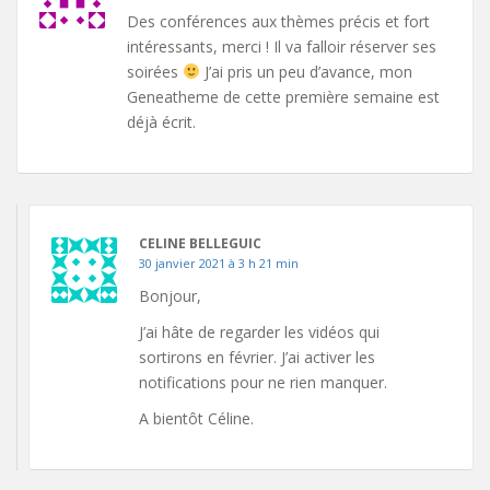
Des conférences aux thèmes précis et fort
intéressants, merci ! Il va falloir réserver ses
soirées
J’ai pris un peu d’avance, mon
Geneatheme de cette première semaine est
déjà écrit.
CELINE BELLEGUIC
30 janvier 2021 à 3 h 21 min
Bonjour,
J’ai hâte de regarder les vidéos qui
sortirons en février. J’ai activer les
notifications pour ne rien manquer.
A bientôt Céline.