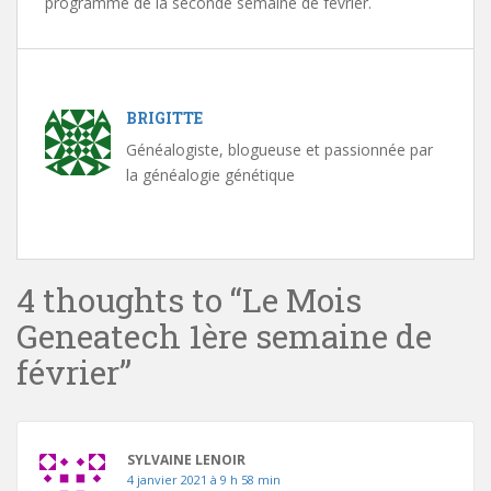
programme de la seconde semaine de février.
BRIGITTE
Généalogiste, blogueuse et passionnée par
la généalogie génétique
4 thoughts to “Le Mois
Geneatech 1ère semaine de
février”
SYLVAINE LENOIR
4 janvier 2021 à 9 h 58 min