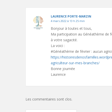
LAURENCE PORTE-MARZIN
4 mars 2022 à 13 h 25 min
Bonjour à toutes et tous,
Ma participation au Généathème de févr
à votre sagacité.
La voici :
#Généathème de février : aucun agric
https://histoiresdenosfamilles.word
agriculteur-sur-mes-branches/
Bonne journée
Laurence
Les commentaires sont clos.