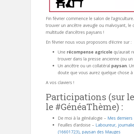
Fin février commence le salon de l’agriculture
trouver un ancêtre aveugle ou malvoyant, le dé
multitude d’ancêtres paysans !
En février nous vous proposons d’écrire sur :
Une
récompense agricole
qu’aurait r
trouver dans la presse ancienne (ou un 
Un ancêtre ou un collatéral
paysan
. U
doute que vous aurez quelque chose à 
A vos claviers !
Participations (sur l
le #GénéaThème) :
De moi à la généalogie –
Mes derniers 
Feuilles d’ardoise –
Laboureur, journali
(16601723), paysan des Mauges