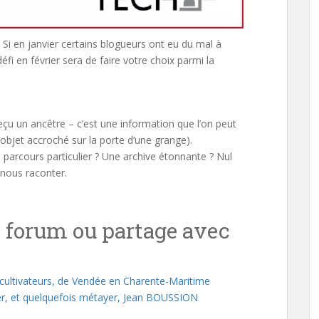
. Si en janvier certains blogueurs ont eu du mal à
fi en février sera de faire votre choix parmi la
eçu un ancêtre – c’est une information que l’on peut
objet accroché sur la porte d’une grange).
n parcours particulier ? Une archive étonnante ? Nul
nous raconter.
e forum ou partage avec
cultivateurs, de Vendée en Charente-Maritime
er, et quelquefois métayer, Jean BOUSSION