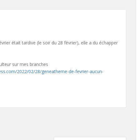
ier était tardive (le soir du 28 février), elle a du échapper
ulteur sur mes branches
press.com/2022/02/28/geneatheme-de-fevrier-aucun-