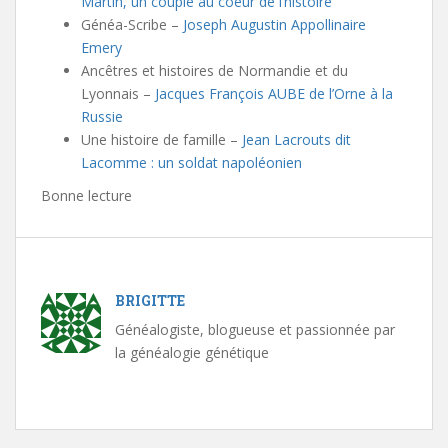
Martin, un couple au coeur de l’histoire
Généa-Scribe –
Joseph Augustin Appollinaire
Emery
Ancêtres et histoires de Normandie et du
Lyonnais –
Jacques François AUBE de l’Orne à la
Russie
Une histoire de famille –
Jean Lacrouts dit
Lacomme : un soldat napoléonien
Bonne lecture
BRIGITTE
Généalogiste, blogueuse et passionnée par
la généalogie génétique