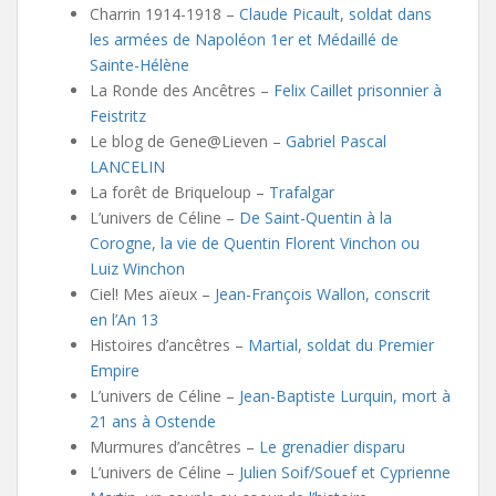
Charrin 1914-1918 –
Claude Picault, soldat dans
les armées de Napoléon 1er et Médaillé de
Sainte-Hélène
La Ronde des Ancêtres –
Felix Caillet prisonnier à
Feistritz
Le blog de Gene@Lieven –
Gabriel Pascal
LANCELIN
La forêt de Briqueloup –
Trafalgar
L’univers de Céline –
De Saint-Quentin à la
Corogne, la vie de Quentin Florent Vinchon ou
Luiz Winchon
Ciel! Mes aïeux –
Jean-François Wallon, conscrit
en l’An 13
Histoires d’ancêtres –
Martial, soldat du Premier
Empire
L’univers de Céline –
Jean-Baptiste Lurquin, mort à
21 ans à Ostende
Murmures d’ancêtres –
Le grenadier disparu
L’univers de Céline –
Julien Soif/Souef et Cyprienne