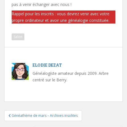
pas à venir échanger avec nous !
Rappel pour les inscrits : vous devrez venir avec votre
propre ordinateur et avoir une généalogie constituée.
Salon
ELODIE DEZAT
Généalogiste amateur depuis 2009. Arbre
centré sur le Berry.
Navigation
Généathème de mars – Archives insolites
de