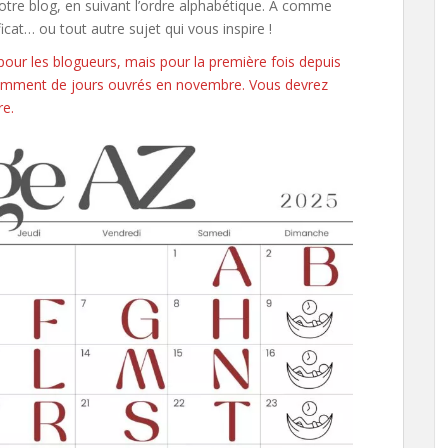
votre blog, en suivant l’ordre alphabétique. A comme
t… ou tout autre sujet qui vous inspire !
ur les blogueurs, mais pour la première fois depuis
ffisamment de jours ouvrés en novembre. Vous devrez
re.