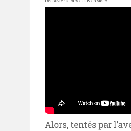
Découvrez le processus en vidéo :
Alors, tentés par l’av