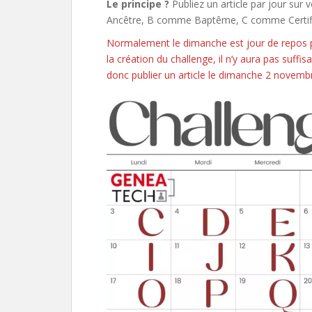
Le principe ?
Publiez un article par jour sur 
Ancêtre, B comme Baptême, C comme Certifica
Normalement le dimanche est jour de repos po
la création du challenge, il n’y aura pas su
donc publier un article le dimanche 2 novemb