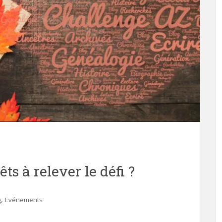
ts à relever le défi ?
,
g
Evénements