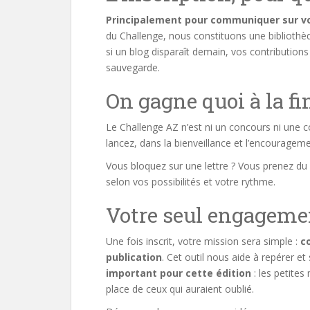
Principalement pour communiquer sur vos
du Challenge, nous constituons une bibliothè
si un blog disparaît demain, vos contribution
sauvegarde.
On gagne quoi à la fi
Le Challenge AZ n’est ni un concours ni une c
lancez, dans la bienveillance et l’encouragem
Vous bloquez sur une lettre ? Vous prenez du r
selon vos possibilités et votre rythme.
Votre seul engageme
Une fois inscrit, votre mission sera simple :
c
publication
. Cet outil nous aide à repérer e
important pour cette édition
: les petite
place de ceux qui auraient oublié.