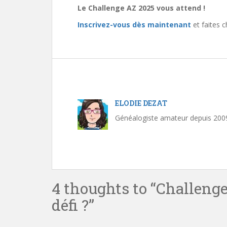
Le Challenge AZ 2025 vous attend !
Inscrivez-vous dès maintenant
et faites c
ELODIE DEZAT
Généalogiste amateur depuis 2009.
4 thoughts to “Challenge 
défi ?”