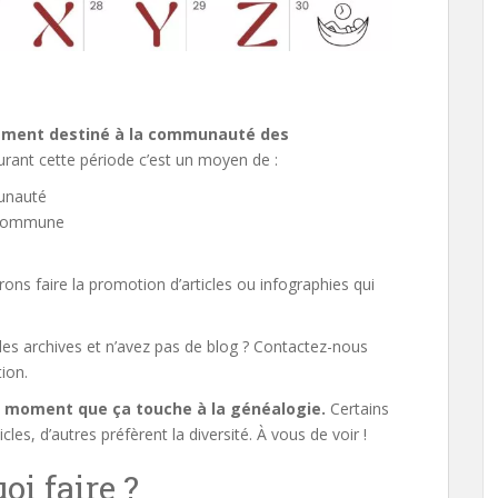
nement destiné à la communauté des
durant cette période c’est un moyen de :
munauté
n commune
rons faire la promotion d’articles ou infographies qui
des archives et n’avez pas de blog ? Contactez-nous
ion.
u moment que ça touche à la généalogie.
Certains
cles, d’autres préfèrent la diversité. À vous de voir !
oi faire ?