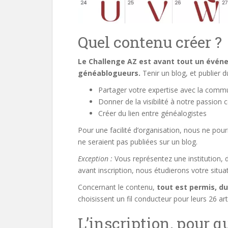
Quel contenu créer ?
Le Challenge AZ est avant tout un évé
généablogueurs.
Tenir un blog, et publier 
Partager votre expertise avec la com
Donner de la visibilité à notre passio
Créer du lien entre généalogistes
Pour une facilité d’organisation, nous ne pour
ne seraient pas publiées sur un blog.
Exception :
Vous représentez une institution, 
avant inscription, nous étudierons votre situat
Concernant le contenu,
tout est permis, d
choisissent un fil conducteur pour leurs 26 arti
L’inscription, pour qu