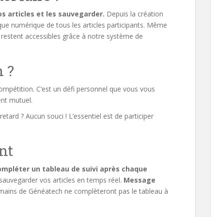
 articles et les sauvegarder.
Depuis la création
que numérique de tous les articles participants. Même
s restent accessibles grâce à notre système de
n ?
ompétition. C’est un défi personnel que vous vous
ent mutuel.
etard ? Aucun souci ! L’essentiel est de participer
nt
ompléter un tableau de suivi après chaque
t sauvegarder vos articles en temps réel.
Message
s mains de Généatech ne complèteront pas le tableau à