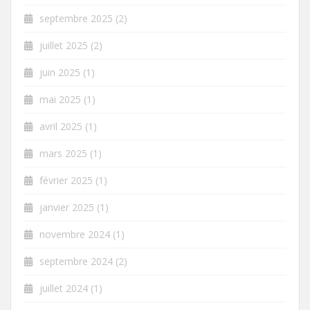
septembre 2025
(2)
juillet 2025
(2)
juin 2025
(1)
mai 2025
(1)
avril 2025
(1)
mars 2025
(1)
février 2025
(1)
janvier 2025
(1)
novembre 2024
(1)
septembre 2024
(2)
juillet 2024
(1)